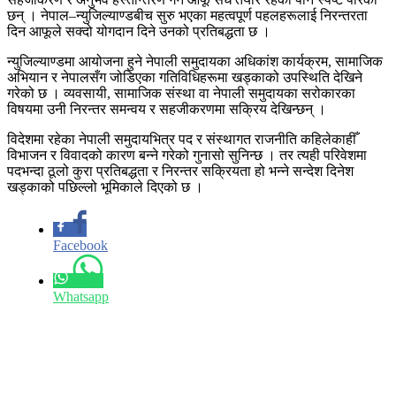
छन् । नेपाल–न्युजिल्याण्डबीच सुरु भएका महत्वपूर्ण पहलहरूलाई निरन्तरता
दिन आफूले सक्दो योगदान दिने उनको प्रतिबद्धता छ ।
न्युजिल्याण्डमा आयोजना हुने नेपाली समुदायका अधिकांश कार्यक्रम, सामाजिक
अभियान र नेपालसँग जोडिएका गतिविधिहरूमा खड्काको उपस्थिति देखिने
गरेको छ । व्यवसायी, सामाजिक संस्था वा नेपाली समुदायका सरोकारका
विषयमा उनी निरन्तर समन्वय र सहजीकरणमा सक्रिय देखिन्छन् ।
विदेशमा रहेका नेपाली समुदायभित्र पद र संस्थागत राजनीति कहिलेकाहीँ
विभाजन र विवादको कारण बन्ने गरेको गुनासो सुनिन्छ । तर त्यही परिवेशमा
पदभन्दा ठूलो कुरा प्रतिबद्धता र निरन्तर सक्रियता हो भन्ने सन्देश दिनेश
खड्काको पछिल्लो भूमिकाले दिएको छ ।
Facebook
Whatsapp