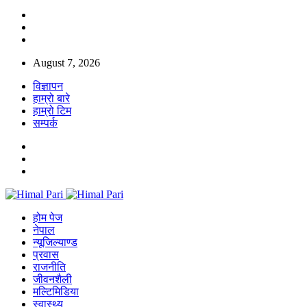
August 7, 2026
विज्ञापन
हाम्रो बारे
हाम्रो टिम
सम्पर्क
होम पेज
नेपाल
न्यूजिल्याण्ड
प्रवास
राजनीति
जीवनशैली
मल्टिमिडिया
स्वास्थ्य