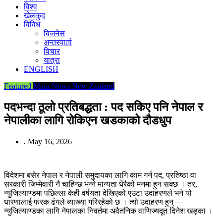
विश्व
खेलकुद
विविध
बिजनेस
अन्तरवार्ता
विचार
यात्रा
ENGLISH
Featured
Main News
New Zealand
पदभन्दा ठूलो प्रतिबद्धता : पद सकिए पनि नेपाल र
नेपालीका लागि रोकिएन खडकाको दौडधुप
.
May 16, 2026
विदेशमा बसेर नेपाल र नेपाली समुदायका लागि काम गर्न पद, प्रतिष्ठा वा
सरकारी जिम्मेवारी नै चाहिन्छ भन्ने मान्यता धेरैको मनमा हुन सक्छ । तर,
न्युजिल्याण्डमा पछिल्ला केही वर्षयता देखिएको एउटा उदाहरणले भने यो
धारणालाई फरक ढंगले व्याख्या गरिरहेको छ । त्यो उदाहरण हुन् —
न्युजिल्याण्डका लागि नेपालका निवर्तमा अवैतनिक वाणिज्यदूत दिनेश खड्का ।