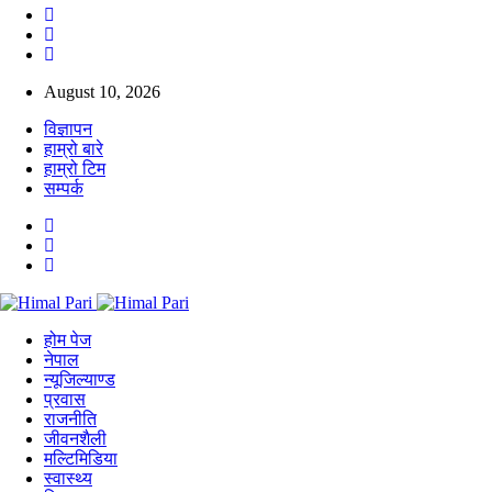
August 10, 2026
विज्ञापन
हाम्रो बारे
हाम्रो टिम
सम्पर्क
होम पेज
नेपाल
न्यूजिल्याण्ड
प्रवास
राजनीति
जीवनशैली
मल्टिमिडिया
स्वास्थ्य