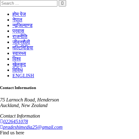
होम पेज
नेपाल
न्यूजिल्याण्ड
प्रवास
राजनीति
जीवनशैली
मल्टिमिडिया
स्वास्थ्य
विश्व
खेलकुद
विविध
ENGLISH
Contact Information
75 Larnoch Road, Henderson
Auckland, New Zealand
Contact Information
0226451078
pradeshimedia25@gmail.com
Find us here