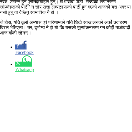
स्वत: उत्पन्न हुने प्रतिकृयाहरू हुन्। माओवादी पार्टी ‘राज्यको रूपान्तरण
खोज्नेहरूको पार्टी’ न रहेर सत्ता लम्पटहरूको पार्टी हुन गएको आजको यस अवस्था
यसो हुनु वा देखिनु स्वभाविक नै हो ।
जे होस्, यति ठूलो अभ्यास एवं परिणामको यति छिटो स्वख:लनको अर्को उदाहरण
बिरलै भेटिएला। तर, दुर्भाग्य नै हो यो कि यसको मूल्यांकनसम्म गर्न कोही माओवादी
आज बाँकी रहेनन् ।
Facebook
Whatsapp