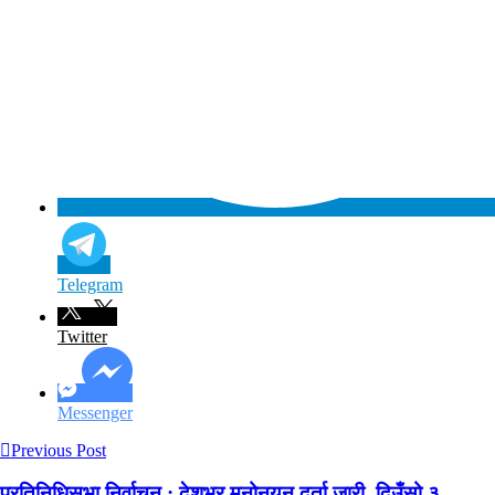
Telegram
Twitter
Messenger
Previous Post
प्रतिनिधिसभा निर्वाचन : देशभर मनोनयन दर्ता जारी, दिउँसो ३