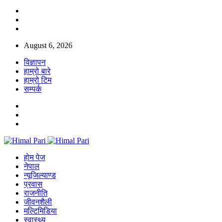
August 6, 2026
विज्ञापन
हाम्रो बारे
हाम्रो टिम
सम्पर्क
होम पेज
नेपाल
न्यूजिल्याण्ड
प्रवास
राजनीति
जीवनशैली
मल्टिमिडिया
स्वास्थ्य