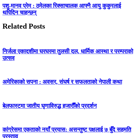
पशु-मानव प्रेम : ठमेलका रिक्साचालक आफ्नै आयु कुकुरलाई
थपिदिन चाहन्छन्
Related Posts
निर्जला एकादशीमा घरघरमा तुलसी दल, धार्मिक आस्था र परम्पराको
उत्सव
अमेरिकाको सपना : अवसर, संघर्ष र सफलताको नेपाली कथा
बेलफास्टमा जातीय घृणाविरुद्ध हजारौँको प्रदर्शन
कांग्रेसमा एकताको नयाँ प्रयास: असन्तुष्ट पक्षलाई ७ बुँदे सहमति
प्रस्ताव