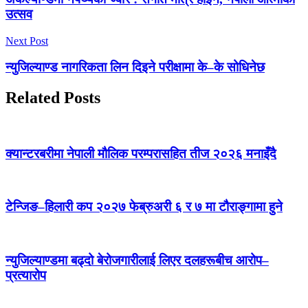
उत्सव
Next Post
न्युजिल्याण्ड नागरिकता लिन दिइने परीक्षामा के–के सोधिनेछ
Related Posts
क्यान्टरबरीमा नेपाली मौलिक परम्परासहित तीज २०२६ मनाइँदै
टेन्जिङ–हिलारी कप २०२७ फेब्रुअरी ६ र ७ मा टौराङ्गामा हुने
न्युजिल्याण्डमा बढ्दो बेरोजगारीलाई लिएर दलहरूबीच आरोप–
प्रत्यारोप