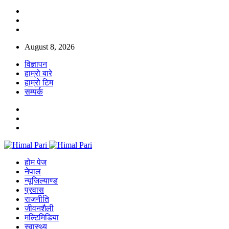
August 8, 2026
विज्ञापन
हाम्रो बारे
हाम्रो टिम
सम्पर्क
होम पेज
नेपाल
न्यूजिल्याण्ड
प्रवास
राजनीति
जीवनशैली
मल्टिमिडिया
स्वास्थ्य