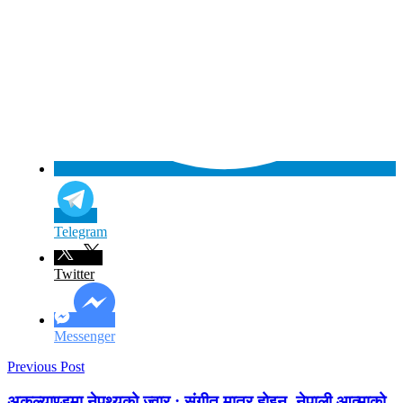
Telegram
Twitter
Messenger
Previous Post
अकल्याण्डमा नेपथ्यको ज्वार : संगीत मात्र होइन, नेपाली आत्माको