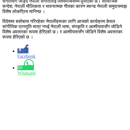
संगीतसँग जोड्दै नेपाली संगीतलाई विश्वमञ्चसम्म पुर्‍याएको छ। सामाजिक
सन्देश, नेपाली मौलिकता र भावनात्मक गीतका कारण ब्यान्ड नेपाली समुदायमाझ
विशेष लोकप्रिय मानिन्छ ।
विदेशमा बसोबास गरिरहेका नेपालीहरूका लागि आजको कार्यक्रम केवल
सांगीतिक प्रस्तुति मात्र नभई नेपाली भाषा, संस्कृति र आत्मीयतासँग जोडिने
विशेष अवसरका रूपमा हेरिएको छ। र आत्मीयतासँग जोडिने विशेष अवसरका
रूपमा हेरिएको छ ।
Facebook
Whatsapp