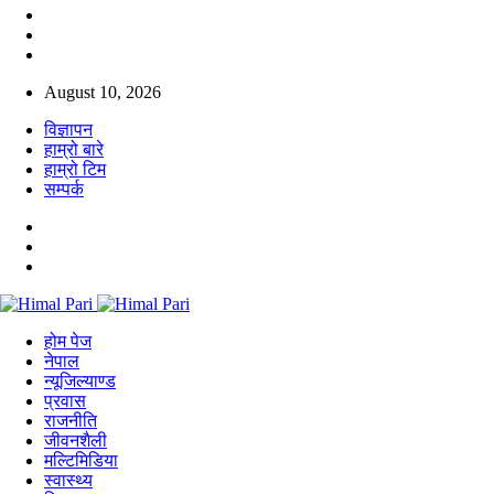
August 10, 2026
विज्ञापन
हाम्रो बारे
हाम्रो टिम
सम्पर्क
होम पेज
नेपाल
न्यूजिल्याण्ड
प्रवास
राजनीति
जीवनशैली
मल्टिमिडिया
स्वास्थ्य