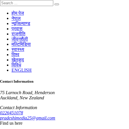
होम पेज
नेपाल
न्यूजिल्याण्ड
प्रवास
राजनीति
जीवनशैली
मल्टिमिडिया
स्वास्थ्य
विश्व
खेलकुद
विविध
ENGLISH
Contact Information
75 Larnoch Road, Henderson
Auckland, New Zealand
Contact Information
0226451078
pradeshimedia25@gmail.com
Find us here